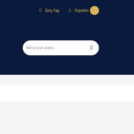
Sepetim
Giriş Yap