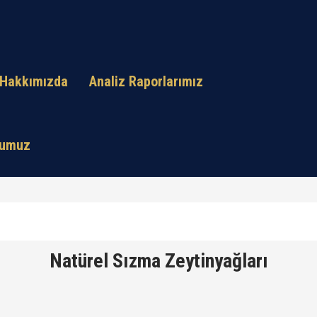
Hakkımızda
Analiz Raporlarımız
ğumuz
Natürel Sızma Zeytinyağları